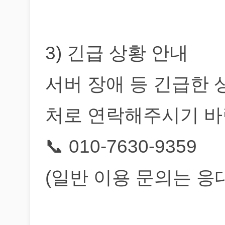
3) 긴급 상황 안내
서버 장애 등 긴급한 
처로 연락해주시기 바
📞 010-7630-9359
(일반 이용 문의는 응