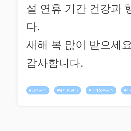
설 연휴 기간 건강과
다.
새해 복 많이 받으세요
감사합니다.
#고객관리
#웨이팅관리
#대기접수관리
#