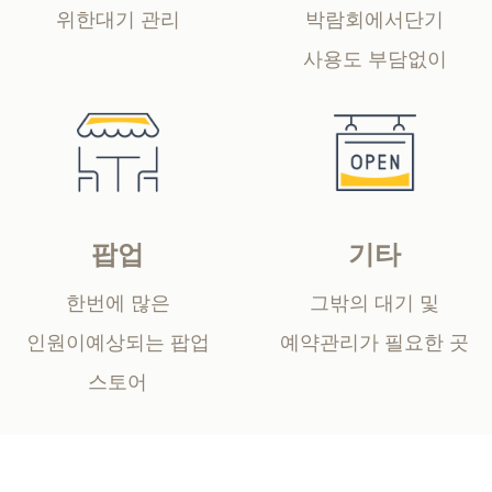
위한
대기 관리
박람회에서
단기
사용도 부담없이
팝업
기타
한번에 많은
그밖의 대기 및
인원이
예상되는 팝업
예약
관리가 필요한 곳
스토어