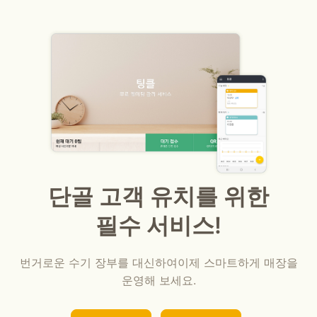
단골 고객 유치를 위한
필수 서비스!
번거로운 수기 장부를 대신하여
이제 스마트하게 매장을
운영해 보세요.