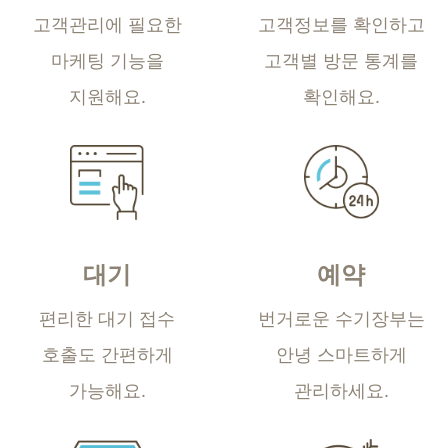
고객관리에 필요한
고객정보를 확인하고
마케팅
기능을
고객별 방문 통계를
지원해요.
확인해요.
대기
예약
편리한 대기 접수
번거로운 수기장부는
호출도 간편하게
안녕
스마트하게
가능해요.
관리하세요.