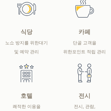
식당
카페
노쇼 방지를 위한
대기
단골 고객을
및 예약 관리
위한
포인트 적립 관리
호텔
전시
쾌적한 이용을
전시, 관람,