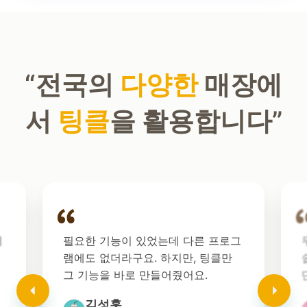
“전국의
다양한
매장에
서
팅클
을 활용합니다”
니
필요한 기능이 있었는데 다른 프로그
램에도 없더라구요. 하지만, 팅클만
그 기능을 바로 만들어줬어요.
전
다음
김성훙