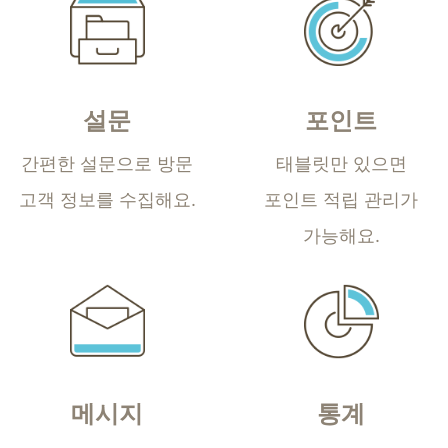
설문
포인트
간편한 설문으로
방문
태블릿만 있으면
고객 정보를 수집해요.
포인트 적립 관리가
가능해요.
메시지
통계